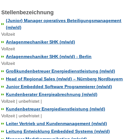
Stellenbezeichnung
(Junior) Manager operatives Beteiligungsmanagement
(m/w/d)
Vollzeit
Anlagenmechaniker SHK (m/w/d)
Vollzeit
Anlagenmechaniker SHK (m/w/d) - Berlin
Vollzeit
Großkundenbetreuer Energiedienstleistung (m/w/d)
Head of Regional Sales (m/w/d) – Nürnberg Nordbayern
Junior Embedded Software Programmierer (m/w/d)
Kundenberater Energieabrechnung (m/w/d)
Vollzeit | unbefristet |
Kundenbetreuer Energiedienstleistung (m/w/d)
Vollzeit | unbefristet |
Leiter Vertrieb und Kundenmanagement (m/w/d)
Leitung Entwicklung Embedded Systems (m/w/d)