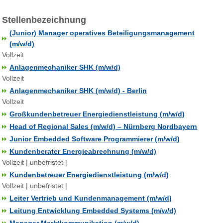
Stellenbezeichnung
(Junior) Manager operatives Beteiligungsmanagement
(m/w/d)
Vollzeit
Anlagenmechaniker SHK (m/w/d)
Vollzeit
Anlagenmechaniker SHK (m/w/d) - Berlin
Vollzeit
Großkundenbetreuer Energiedienstleistung (m/w/d)
Head of Regional Sales (m/w/d) – Nürnberg Nordbayern
Junior Embedded Software Programmierer (m/w/d)
Kundenberater Energieabrechnung (m/w/d)
Vollzeit | unbefristet |
Kundenbetreuer Energiedienstleistung (m/w/d)
Vollzeit | unbefristet |
Leiter Vertrieb und Kundenmanagement (m/w/d)
Leitung Entwicklung Embedded Systems (m/w/d)