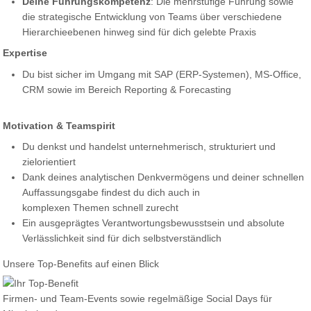
Deine Führungskompetenz
: Die mehrstufige Führung sowie
die strategische Entwicklung von Teams über verschiedene
Hierarchieebenen hinweg sind für dich gelebte Praxis
Expertise
Du bist sicher im Umgang mit SAP (ERP-Systemen), MS-Office,
CRM sowie im Bereich Reporting & Forecasting
Motivation & Teamspirit
Du denkst und handelst unternehmerisch, strukturiert und
zielorientiert
Dank deines analytischen Denkvermögens und deiner schnellen
Auffassungsgabe findest du dich auch in
komplexen Themen schnell zurecht
Ein ausgeprägtes Verantwortungsbewusstsein und absolute
Verlässlichkeit sind für dich selbstverständlich
Unsere Top-Benefits auf einen Blick
Firmen- und Team-Events sowie regelmäßige Social Days für