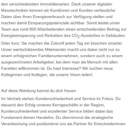
den verschiedensten Immobilienarten. Dank unserer digitalen
Messtechniken können wir Kundinnen und Kunden verlässliche
Daten über ihren Energieverbrauch zur Verfügung stellen und
machen damit Einsparungspotenziale sichtbar. Somit leistet unser
Team aus rund 800 Mitarbeitenden einen entscheidenden Beitrag zur
Energieeinsparung und Reduktion des CO
-Ausstoßes in Gebäuden.
2
Oder kurz: Sie machen die Zukunft jeden Tag ein bisschen smarter.
Unser wertschätzendes Miteinander macht uns dabei nicht nur zu
einem erfolgreichen Familienunternehmen, sondern auch zu einem
ausgezeichneten Arbeitgeber, bei dem man als Mensch mit allen
Facetten willkommen ist. Du hast Interesse? Wir suchen neue
Kolleginnen und Kollegen, die unsere Vision teilen!
Auf diese Abteilung kannst du dich freuen
Im Vertrieb stehen Kundenzufriedenheit und Service im Fokus. Du
steuerst den Erfolg unseres Kerngeschäfts in der Region,
Kundenzufriedenheit und exzellenter Service bilden dabei das
Fundament deines Handelns. Du übernimmst die strategische
Verantwortung und positionierst uns als Partner für Entscheiderinnen