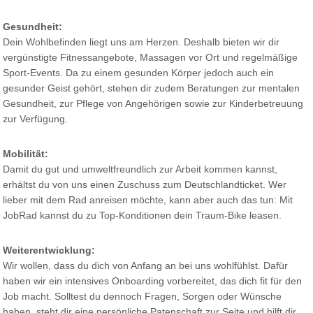
Gesundheit:
Dein Wohlbefinden liegt uns am Herzen. Deshalb bieten wir dir
vergünstigte Fitnessangebote, Massagen vor Ort und regelmäßige
Sport-Events. Da zu einem gesunden Körper jedoch auch ein
gesunder Geist gehört, stehen dir zudem Beratungen zur mentalen
Gesundheit, zur Pflege von Angehörigen sowie zur Kinderbetreuung
zur Verfügung.
Mobilität:
Damit du gut und umweltfreundlich zur Arbeit kommen kannst,
erhältst du von uns einen Zuschuss zum Deutschlandticket. Wer
lieber mit dem Rad anreisen möchte, kann aber auch das tun: Mit
JobRad kannst du zu Top-Konditionen dein Traum-Bike leasen.
Weiterentwicklung:
Wir wollen, dass du dich von Anfang an bei uns wohlfühlst. Dafür
haben wir ein intensives Onboarding vorbereitet, das dich fit für den
Job macht. Solltest du dennoch Fragen, Sorgen oder Wünsche
haben, steht dir eine persönliche Patenschaft zur Seite und hilft dir