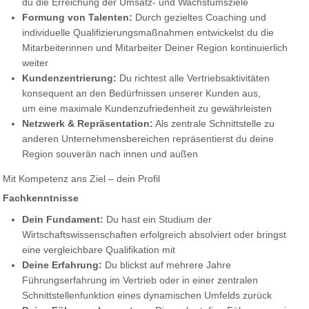
du die Erreichung der Umsatz- und Wachstumsziele
Formung von Talenten:
Durch gezieltes Coaching und
individuelle Qualifizierungsmaßnahmen entwickelst du die
Mitarbeiterinnen und Mitarbeiter Deiner Region kontinuierlich
weiter
Kundenzentrierung:
Du richtest alle Vertriebsaktivitäten
konsequent an den Bedürfnissen unserer Kunden aus,
um eine maximale Kundenzufriedenheit zu gewährleisten
Netzwerk & Repräsentation:
Als zentrale Schnittstelle zu
anderen Unternehmensbereichen repräsentierst du deine
Region souverän nach innen und außen
Mit Kompetenz ans Ziel – dein Profil
Fachkenntnisse
Dein Fundament:
Du hast ein Studium der
Wirtschaftswissenschaften erfolgreich absolviert oder bringst
eine vergleichbare Qualifikation mit
Deine Erfahrung:
Du blickst auf mehrere Jahre
Führungserfahrung im Vertrieb oder in einer zentralen
Schnittstellenfunktion eines dynamischen Umfelds zurück