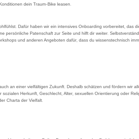
Konditionen dein Traum-Bike leasen.
hlfühlst. Dafür haben wir ein intensives Onboarding vorbereitet, das di
 persönliche Patenschaft zur Seite und hilft dir weiter. Selbstverständ
Workshops und anderen Angeboten dafür, dass du wissenstechnisch immer
auch an einer vielfältigen Zukunft. Deshalb schätzen und fördern wir 
r sozialen Herkunft, Geschlecht, Alter, sexuellen Orientierung oder Rel
er Charta der Vielfalt.