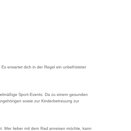
Es erwartet dich in der Regel ein unbefristeter
egelmäßige Sport-Events. Da zu einem gesunden
Angehörigen sowie zur Kinderbetreuung zur
et. Wer lieber mit dem Rad anreisen möchte, kann