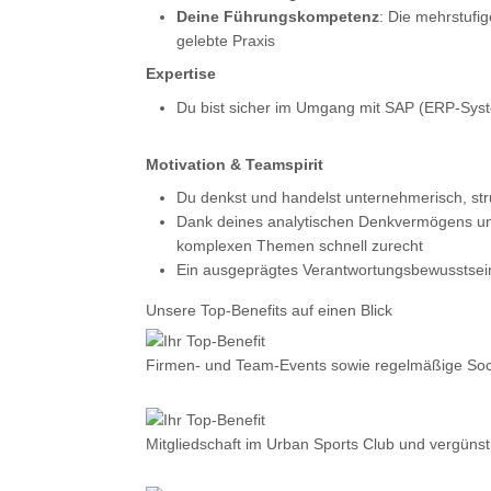
Deine Führungskompetenz
: Die mehrstufi
gelebte Praxis
Expertise
Du bist sicher im Umgang mit SAP (ERP-Syst
Motivation & Teamspirit
Du denkst und handelst unternehmerisch, struk
Dank deines analytischen Denkvermögens und
komplexen Themen schnell zurecht
Ein ausgeprägtes Verantwortungsbewusstsein u
Unsere Top-Benefits auf einen Blick
Firmen- und Team-Events sowie regelmäßige Soci
Mitgliedschaft im Urban Sports Club und vergüns