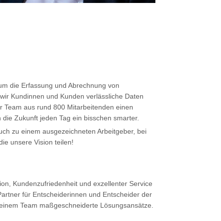
um die Erfassung und Abrechnung von
 wir Kundinnen und Kunden verlässliche Daten
ser Team aus rund 800 Mitarbeitenden einen
die Zukunft jeden Tag ein bisschen smarter.
uch zu einem ausgezeichneten Arbeitgeber, bei
e unsere Vision teilen!
ion, Kundenzufriedenheit und exzellenter Service
artner für Entscheiderinnen und Entscheider der
it deinem Team maßgeschneiderte Lösungsansätze.