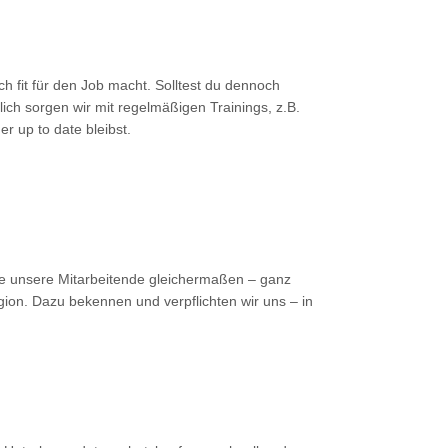
ch fit für den Job macht. Solltest du dennoch
lich sorgen wir mit regelmäßigen Trainings, z.B.
 up to date bleibst.
alle unsere Mitarbeitende gleichermaßen – ganz
igion. Dazu bekennen und verpflichten wir uns – in