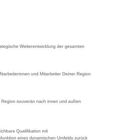
strategische Weiterentwicklung der gesamten
itarbeiterinnen und Mitarbeiter Deiner Region
ne Region souverän nach innen und außen
ichbare Qualifikation mit
enfunktion eines dynamischen Umfelds zurück