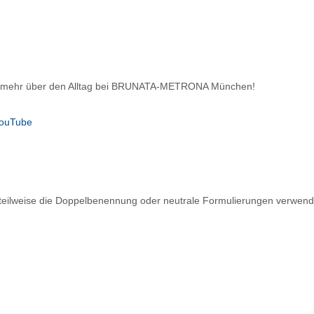
re mehr über den Alltag bei BRUNATA-METRONA München!
ilweise die Doppelbenennung oder neutrale Formulierungen verwenden,