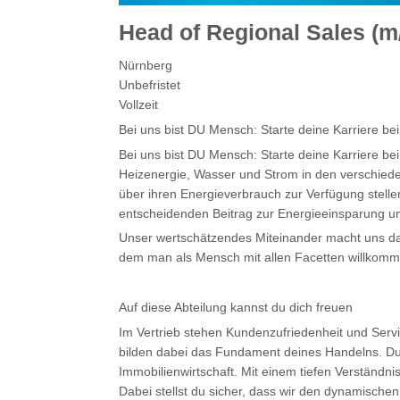
Head of Regional Sales (m
Nürnberg
Unbefristet
Vollzeit
Bei uns bist DU Mensch: Starte deine Karrier
Bei uns bist DU Mensch: Starte deine Karriere
Heizenergie, Wasser und Strom in den verschied
über ihren Energieverbrauch zur Verfügung stell
entscheidenden Beitrag zur Energieeinsparung 
Unser wertschätzendes Miteinander macht uns da
dem man als Mensch mit allen Facetten willkommen
Auf diese Abteilung kannst du dich freuen
Im Vertrieb stehen Kundenzufriedenheit und Servi
bilden dabei das Fundament deines Handelns. Du 
Immobilienwirtschaft. Mit einem tiefen Verständ
Dabei stellst du sicher, dass wir den dynamische