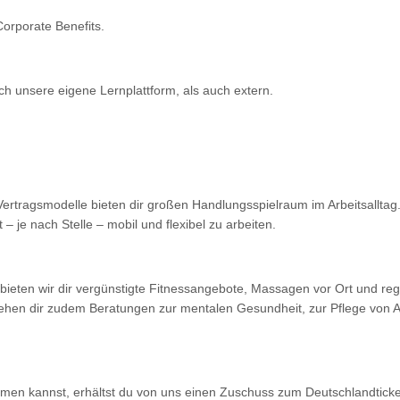
orporate Benefits.
h unsere eigene Lernplattform, als auch extern.
Vertragsmodelle bieten dir großen Handlungsspielraum im Arbeitsalltag. 
– je nach Stelle – mobil und flexibel zu arbeiten.
bieten wir dir vergünstigte Fitnessangebote, Massagen vor Ort und r
tehen dir zudem Beratungen zur mentalen Gesundheit, zur Pflege von 
mmen kannst, erhältst du von uns einen Zuschuss zum Deutschlandtick