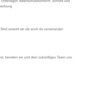
e Unterlagen datenschutzkonform, schnell und
ewerbung.
 Sind sowohl wir als auch du voneinander
est, bereiten wir und dein zukünftiges Team uns