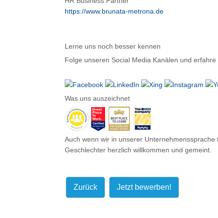
HR Business Partner
https://www.brunata-metrona.de
Lerne uns noch besser kennen
Folge unseren Social Media Kanälen und erfah
Was uns auszeichnet
Auch wenn wir in unserer Unternehmenssprache te
Geschlechter herzlich willkommen und gemeint.
Zurück
Jetzt bewerben!