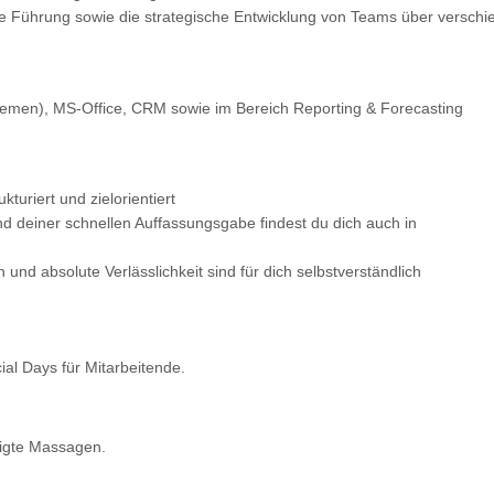
ge Führung sowie die strategische Entwicklung von Teams über verschi
emen), MS-Office, CRM sowie im Bereich Reporting & Forecasting
turiert und zielorientiert
 deiner schnellen Auffassungsgabe findest du dich auch in
nd absolute Verlässlichkeit sind für dich selbstverständlich
al Days für Mitarbeitende.
tigte Massagen.