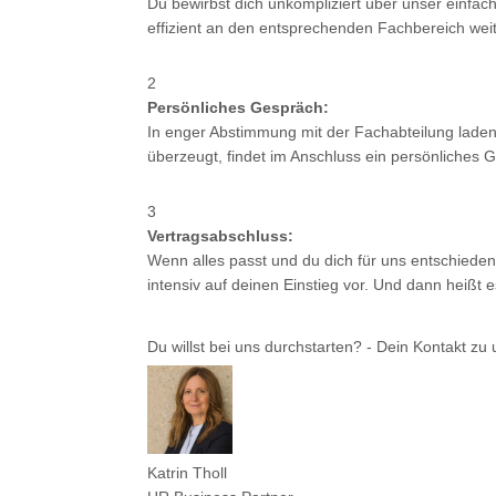
Du bewirbst dich unkompliziert über unser einfa
effizient an den entsprechenden Fachbereich wei
2
Persönliches Gespräch:
In enger Abstimmung mit der Fachabteilung laden
überzeugt, findet im Anschluss ein persönliches G
3
Vertragsabschluss:
Wenn alles passt und du dich für uns entschieden 
intensiv auf deinen Einstieg vor. Und dann he
Du willst bei uns durchstarten? - Dein Kontakt zu
Katrin Tholl