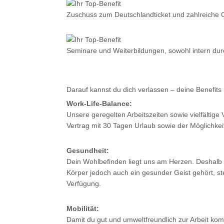
Zuschuss zum Deutschlandticket und zahlreiche C
Seminare und Weiterbildungen, sowohl intern durc
Darauf kannst du dich verlassen – deine Benefits
Work-Life-Balance:
Unsere geregelten Arbeitszeiten sowie vielfältige 
Vertrag mit 30 Tagen Urlaub sowie der Möglichkeit 
Gesundheit:
Dein Wohlbefinden liegt uns am Herzen. Deshalb 
Körper jedoch auch ein gesunder Geist gehört, s
Verfügung.
Mobilität:
Damit du gut und umweltfreundlich zur Arbeit ko