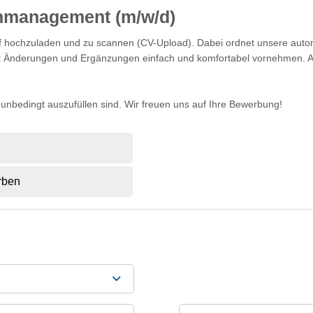
enmanagement (m/w/d)
lauf hochzuladen und zu scannen (CV-Upload). Dabei ordnet unsere au
eit Änderungen und Ergänzungen einfach und komfortabel vornehmen. A
) unbedingt auszufüllen sind. Wir freuen uns auf Ihre Bewerbung!
rben