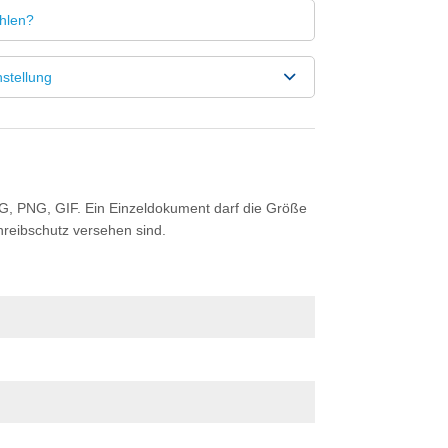
stellung
G, PNG, GIF. Ein Einzeldokument darf die Größe
hreibschutz versehen sind.