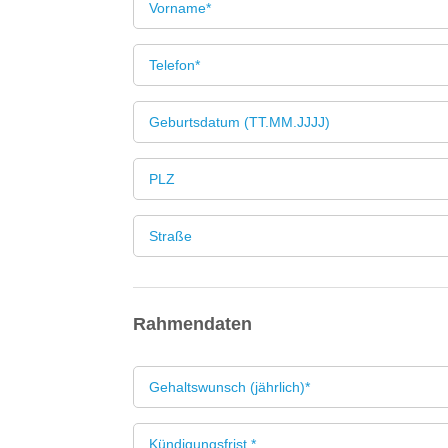
Rahmendaten
Kündigungsfrist *