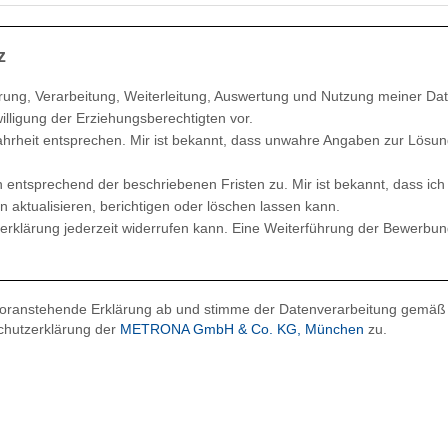
z
erung, Verarbeitung, Weiterleitung, Auswertung und Nutzung meiner D
illigung der Erziehungsberechtigten vor.
hrheit entsprechen. Mir ist bekannt, dass unwahre Angaben zur Lösung
ntsprechend der beschriebenen Fristen zu. Mir ist bekannt, dass ich 
n aktualisieren, berichtigen oder löschen lassen kann.
gserklärung jederzeit widerrufen kann. Eine Weiterführung der Bewerbung
voranstehende Erklärung ab und stimme der Datenverarbeitung gemäß
chutzerklärung der
METRONA GmbH & Co. KG, München
zu.