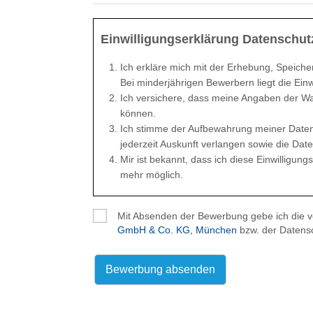
Einwilligungserklärung Datenschut
Ich erkläre mich mit der Erhebung, Speich
Bei minderjährigen Bewerbern liegt die Einw
Ich versichere, dass meine Angaben der Wa
können.
Ich stimme der Aufbewahrung meiner Daten e
jederzeit Auskunft verlangen sowie die Date
Mir ist bekannt, dass ich diese Einwilligun
mehr möglich.
Mit Absenden der Bewerbung gebe ich die 
GmbH & Co. KG, München
bzw. der Datens
Bewerbung absenden