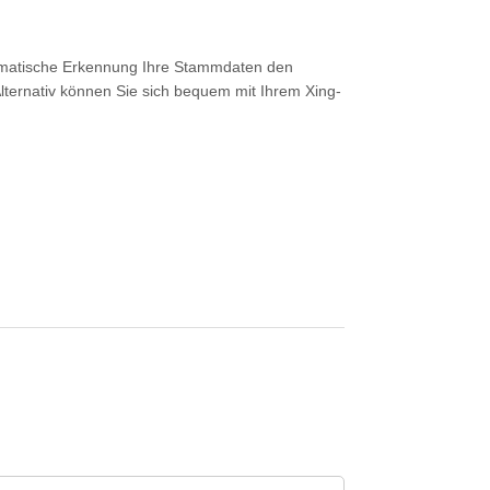
tomatische Erkennung Ihre Stammdaten den
lternativ können Sie sich bequem mit Ihrem Xing-