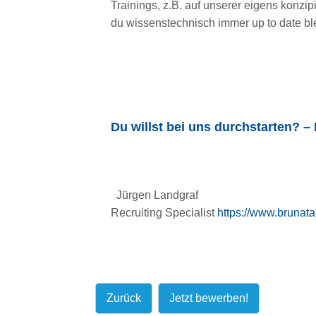
Trainings, z.B. auf unserer eigens konzi
du wissenstechnisch immer up to date ble
Du willst bei uns durchstarten? –
Jürgen Landgraf
Recruiting Specialist
https://www.brunat
Zurück
Jetzt bewerben!