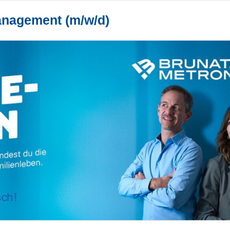
anagement (m/w/d)