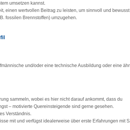
tem umsetzen kannst.
it, einen wertvollen Beitrag zu leisten, um sinnvoll und bewusst
B. fossilen Brennstoffen) umzugehen.
il
fmännische und/oder eine technische Ausbildung oder eine ähn
hrung sammeln, wobei es hier nicht darauf ankommt, dass du
ngst – motivierte Quereinsteigende sind gerne gesehen.
hes Verständnis.
isse mit und verfügst idealerweise über erste Erfahrungen mit 