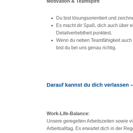
Motivation & Teamspirit
Du bist lösungsorientiert und zeichn
Es macht dir Spaß, dich auch über e
Detailverliebtheit punktest.
Wenn du neben Teamfähigkeit auch D
bist du bei uns genau richtig.
Darauf kannst du dich verlassen –
Work-Life-Balance:
Unsere geregelten Arbeitszeiten sowie v
Arbeitsalltag. Es erwartet dich in der Re