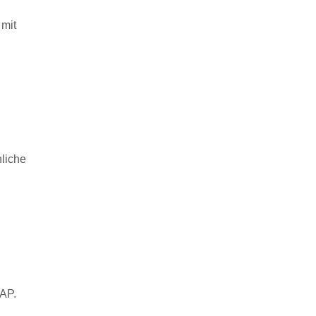
 mit
liche
SAP.