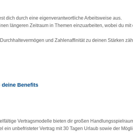
est dich durch eine eigenverantwortliche Arbeitsweise aus.
inen längeren Zeitraum in Themen einzuarbeiten, wobei du mit 
urchhaltevermögen und Zahlenaffinität zu deinen Stärken zähl
 deine Benefits
ielfältige Vertragsmodelle bieten dir großen Handlungsspielrau
gel ein unbefristeter Vertrag mit 30 Tagen Urlaub sowie der Mögli