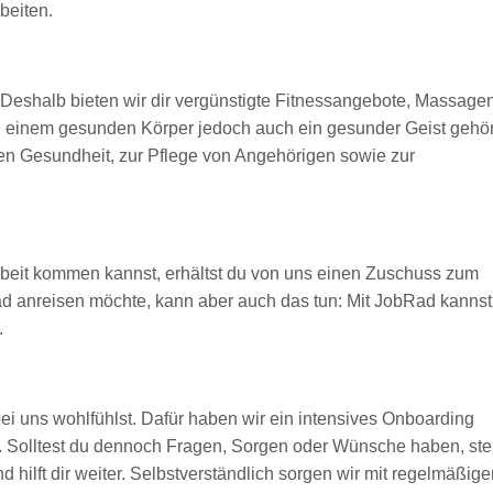
rbeiten.
Deshalb bieten wir dir vergünstigte Fitnessangebote, Massagen
u einem gesunden Körper jedoch auch ein gesunder Geist gehör
en Gesundheit, zur Pflege von Angehörigen sowie zur
rbeit kommen kannst, erhältst du von uns einen Zuschuss zum
ad anreisen möchte, kann aber auch das tun: Mit JobRad kannst
.
ei uns wohlfühlst. Dafür haben wir ein intensives Onboarding
ht. Solltest du dennoch Fragen, Sorgen oder Wünsche haben, steh
d hilft dir weiter. Selbstverständlich sorgen wir mit regelmäßig