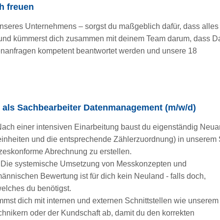
h freuen
nseres Unternehmens – sorgst du maßgeblich dafür, dass alles
u und kümmerst dich zusammen mit deinem Team darum, dass D
enanfragen kompetent beantwortet werden und unsere 18
 als Sachbearbeiter Datenmanagement (m/w/d)
ach einer intensiven Einarbeitung baust du eigenständig Neu
einheiten und die entsprechende Zählerzuordnung) in unserem
tzeskonforme Abrechnung zu erstellen.
:
Die systemische Umsetzung von Messkonzepten und
nischen Bewertung ist für dich kein Neuland - falls doch,
elches du benötigst.
mmst dich mit internen und externen Schnittstellen wie unserem
chnikern oder der Kundschaft ab, damit du den korrekten