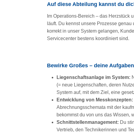
Auf diese Abteilung kannst du dic
Im Operations-Bereich – das Herzstück u
läuft. Du kennst unsere Prozesse gena
korrekt in unser System gelangen, Kund
Servicecenter bestens koordiniert sind.
Bewirke Großes – deine Aufgaben
Liegenschaftsanlage im System:
N
(= neue Liegenschaften, deren Nutz
System auf, mit dem Ziel, eine gese
Entwicklung von Messkonzepten
Abrechnungsschemata mit der kaufmän
bekommst du von uns das Wissen, w
Schnittstellenmanagement:
Du sti
Vertrieb, den Technikerinnen und Te