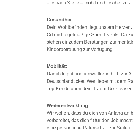
– je nach Stelle – mobil und flexibel zu a
Gesundheit:
Dein Wohlbefinden liegt uns am Herzen. 
Ort und regelmäßige Sport-Events. Da z
stehen dir zudem Beratungen zur mental
Kinderbetreuung zur Verfügung.
Mobilität:
Damit du gut und umweltfreundlich zur A
Deutschlandticket. Wer lieber mit dem R
Top-Konditionen dein Traum-Bike leasen
Weiterentwicklung:
Wir wollen, dass du dich von Anfang an b
vorbereitet, das dich fit für den Job mac
eine persönliche Patenschaft zur Seite un