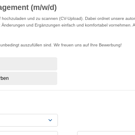
agement (m/w/d)
lauf hochzuladen und zu scannen (CV-Upload). Dabei ordnet unsere au
eit Änderungen und Ergänzungen einfach und komfortabel vornehmen. A
) unbedingt auszufüllen sind. Wir freuen uns auf Ihre Bewerbung!
rben