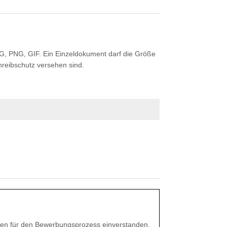
G, PNG, GIF. Ein Einzeldokument darf die Größe
hreibschutz versehen sind.
aten für den Bewerbungsprozess einverstanden.