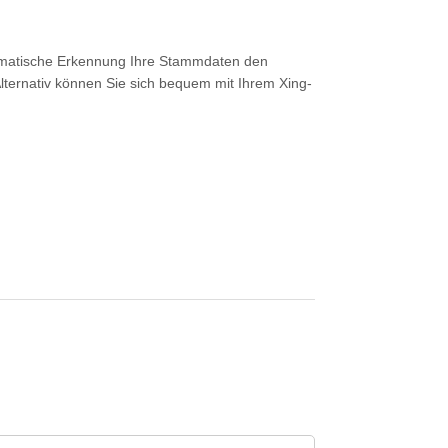
tomatische Erkennung Ihre Stammdaten den
lternativ können Sie sich bequem mit Ihrem Xing-