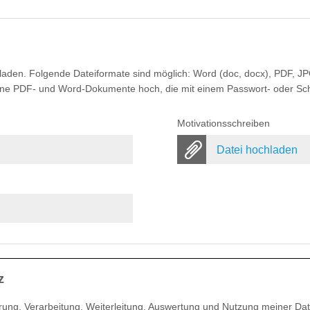
aden. Folgende Dateiformate sind möglich: Word (doc, docx), PDF, JP
keine PDF- und Word-Dokumente hoch, die mit einem Passwort- oder Sc
Motivationsschreiben
Datei hochladen
z
erung, Verarbeitung, Weiterleitung, Auswertung und Nutzung meiner D