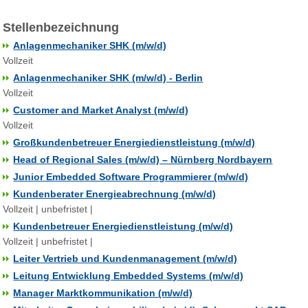
Stellenbezeichnung
Anlagenmechaniker SHK (m/w/d)
Vollzeit
Anlagenmechaniker SHK (m/w/d) - Berlin
Vollzeit
Customer and Market Analyst (m/w/d)
Vollzeit
Großkundenbetreuer Energiedienstleistung (m/w/d)
Head of Regional Sales (m/w/d) – Nürnberg Nordbayern
Junior Embedded Software Programmierer (m/w/d)
Kundenberater Energieabrechnung (m/w/d)
Vollzeit | unbefristet |
Kundenbetreuer Energiedienstleistung (m/w/d)
Vollzeit | unbefristet |
Leiter Vertrieb und Kundenmanagement (m/w/d)
Leitung Entwicklung Embedded Systems (m/w/d)
Manager Marktkommunikation (m/w/d)