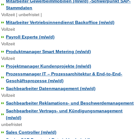
Mitarbeiter Gewerbeimmobilien (m/w/d) -Schwerpunkt SAP-
Stammdaten
Vollzeit | unbefristet |
Mitarbeiter Vertriebsinnendienst Backoffice (m/w/d)
Vollzeit
Payroll Experte (m/w/d)
Vollzeit
Produktmanager Smart Metering (m/w/d)
Vollzeit
Projektmanager Kundenprojekte (m/w/d)
Prozessmanager IT – Prozessarchitektur & End-to-End-
Geschäftsprozesse (m/w/d)
Sachbearbeiter Datenmanagement (m/w/d)
Vollzeit
Sachbearbeiter Reklamations- und Beschwerdemanagement
Sachbearbeiter Vertrags- und Kündigungsmanagement
(m/w/d)
unbefristet
Sales Controller (m/w/d)