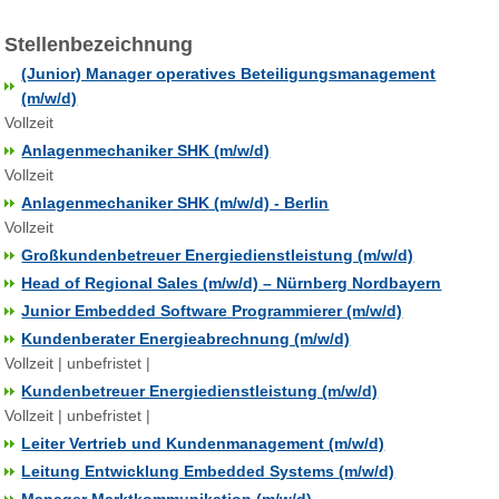
Stellenbezeichnung
(Junior) Manager operatives Beteiligungsmanagement
(m/w/d)
Vollzeit
Anlagenmechaniker SHK (m/w/d)
Vollzeit
Anlagenmechaniker SHK (m/w/d) - Berlin
Vollzeit
Großkundenbetreuer Energiedienstleistung (m/w/d)
Head of Regional Sales (m/w/d) – Nürnberg Nordbayern
Junior Embedded Software Programmierer (m/w/d)
Kundenberater Energieabrechnung (m/w/d)
Vollzeit | unbefristet |
Kundenbetreuer Energiedienstleistung (m/w/d)
Vollzeit | unbefristet |
Leiter Vertrieb und Kundenmanagement (m/w/d)
Leitung Entwicklung Embedded Systems (m/w/d)