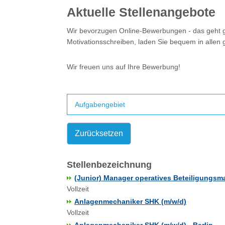
Aktuelle Stellenangebote
Wir bevorzugen Online-Bewerbungen - das geht ga
Motivationsschreiben, laden Sie bequem in allen
Wir freuen uns auf Ihre Bewerbung!
Aufgabengebiet
Zurücksetzen
Stellenbezeichnung
(Junior) Manager operatives Beteiligungs
Vollzeit
Anlagenmechaniker SHK (m/w/d)
Vollzeit