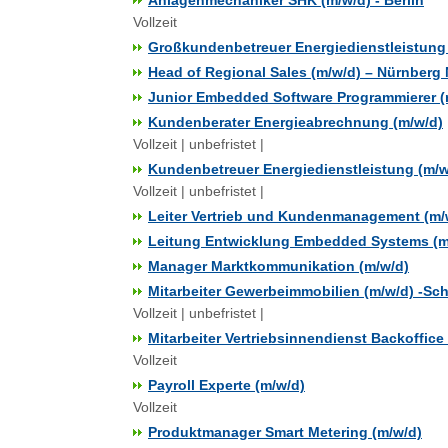
Anlagenmechaniker SHK (m/w/d) - Berlin
Vollzeit
Großkundenbetreuer Energiedienstleistung
Head of Regional Sales (m/w/d) – Nürnberg
Junior Embedded Software Programmierer (
Kundenberater Energieabrechnung (m/w/d)
Vollzeit | unbefristet |
Kundenbetreuer Energiedienstleistung (m/w
Vollzeit | unbefristet |
Leiter Vertrieb und Kundenmanagement (m/
Leitung Entwicklung Embedded Systems (m
Manager Marktkommunikation (m/w/d)
Mitarbeiter Gewerbeimmobilien (m/w/d) -S
Vollzeit | unbefristet |
Mitarbeiter Vertriebsinnendienst Backoffice
Vollzeit
Payroll Experte (m/w/d)
Vollzeit
Produktmanager Smart Metering (m/w/d)