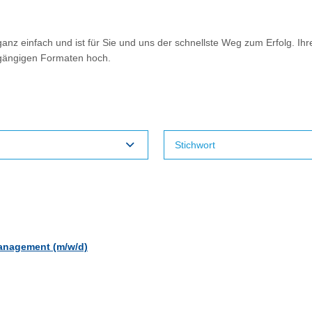
nz einfach und ist für Sie und uns der schnellste Weg zum Erfolg. Ihr
 gängigen Formaten hoch.
management (m/w/d)