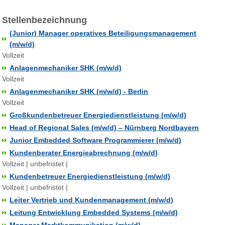
Stellenbezeichnung
(Junior) Manager operatives Beteiligungsmanagement
(m/w/d)
Vollzeit
Anlagenmechaniker SHK (m/w/d)
Vollzeit
Anlagenmechaniker SHK (m/w/d) - Berlin
Vollzeit
Großkundenbetreuer Energiedienstleistung (m/w/d)
Head of Regional Sales (m/w/d) – Nürnberg Nordbayern
Junior Embedded Software Programmierer (m/w/d)
Kundenberater Energieabrechnung (m/w/d)
Vollzeit | unbefristet |
Kundenbetreuer Energiedienstleistung (m/w/d)
Vollzeit | unbefristet |
Leiter Vertrieb und Kundenmanagement (m/w/d)
Leitung Entwicklung Embedded Systems (m/w/d)