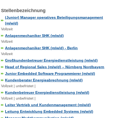
Stellenbezeichnung
(Junior) Manager operatives Beteiligungsmanagement
(m/w/d)
Vollzeit
Anlagenmechaniker SHK (m/w/d)
Vollzeit
Anlagenmechaniker SHK (m/w/d) - Berlin
Vollzeit
Großkundenbetreuer Energiedienstleistung (m/w/d)
Head of Regional Sales (m/w/d) – Nürnberg Nordbayern
Junior Embedded Software Programmierer (m/w/d)
Kundenberater Energieabrechnung (m/w/d)
Vollzeit | unbefristet |
Kundenbetreuer Energiedienstleistung (m/w/d)
Vollzeit | unbefristet |
Leiter Vertrieb und Kundenmanagement (m/w/d)
Leitung Entwicklung Embedded Systems (m/w/d)