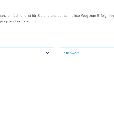
nz einfach und ist für Sie und uns der schnellste Weg zum Erfolg. Ihr
 gängigen Formaten hoch.