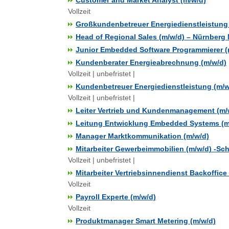
Customer and Market Analyst (m/w/d)
Vollzeit
Großkundenbetreuer Energiedienstleistung
Head of Regional Sales (m/w/d) – Nürnberg
Junior Embedded Software Programmierer (
Kundenberater Energieabrechnung (m/w/d)
Vollzeit | unbefristet |
Kundenbetreuer Energiedienstleistung (m/w
Vollzeit | unbefristet |
Leiter Vertrieb und Kundenmanagement (m/
Leitung Entwicklung Embedded Systems (m
Manager Marktkommunikation (m/w/d)
Mitarbeiter Gewerbeimmobilien (m/w/d) -S
Vollzeit | unbefristet |
Mitarbeiter Vertriebsinnendienst Backoffice
Vollzeit
Payroll Experte (m/w/d)
Vollzeit
Produktmanager Smart Metering (m/w/d)