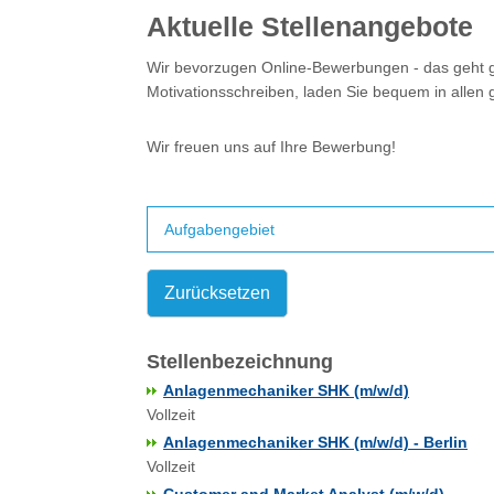
Aktuelle Stellenangebote
Wir bevorzugen Online-Bewerbungen - das geht ga
Motivationsschreiben, laden Sie bequem in allen
Wir freuen uns auf Ihre Bewerbung!
Aufgabengebiet
Zurücksetzen
Stellenbezeichnung
Anlagenmechaniker SHK (m/w/d)
Vollzeit
Anlagenmechaniker SHK (m/w/d) - Berlin
Vollzeit