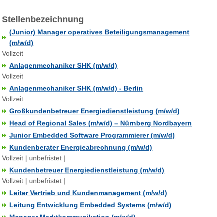
Stellenbezeichnung
(Junior) Manager operatives Beteiligungsmanagement
(m/w/d)
Vollzeit
Anlagenmechaniker SHK (m/w/d)
Vollzeit
Anlagenmechaniker SHK (m/w/d) - Berlin
Vollzeit
Großkundenbetreuer Energiedienstleistung (m/w/d)
Head of Regional Sales (m/w/d) – Nürnberg Nordbayern
Junior Embedded Software Programmierer (m/w/d)
Kundenberater Energieabrechnung (m/w/d)
Vollzeit | unbefristet |
Kundenbetreuer Energiedienstleistung (m/w/d)
Vollzeit | unbefristet |
Leiter Vertrieb und Kundenmanagement (m/w/d)
Leitung Entwicklung Embedded Systems (m/w/d)