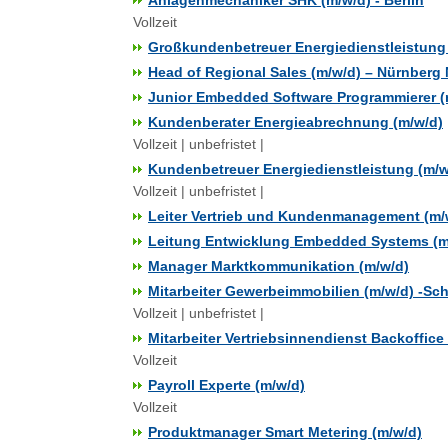
Anlagenmechaniker SHK (m/w/d) - Berlin
Vollzeit
Großkundenbetreuer Energiedienstleistung
Head of Regional Sales (m/w/d) – Nürnberg
Junior Embedded Software Programmierer (
Kundenberater Energieabrechnung (m/w/d)
Vollzeit | unbefristet |
Kundenbetreuer Energiedienstleistung (m/w
Vollzeit | unbefristet |
Leiter Vertrieb und Kundenmanagement (m/
Leitung Entwicklung Embedded Systems (m
Manager Marktkommunikation (m/w/d)
Mitarbeiter Gewerbeimmobilien (m/w/d) -S
Vollzeit | unbefristet |
Mitarbeiter Vertriebsinnendienst Backoffice
Vollzeit
Payroll Experte (m/w/d)
Vollzeit
Produktmanager Smart Metering (m/w/d)