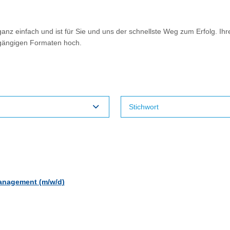
nz einfach und ist für Sie und uns der schnellste Weg zum Erfolg. Ihr
 gängigen Formaten hoch.
management (m/w/d)