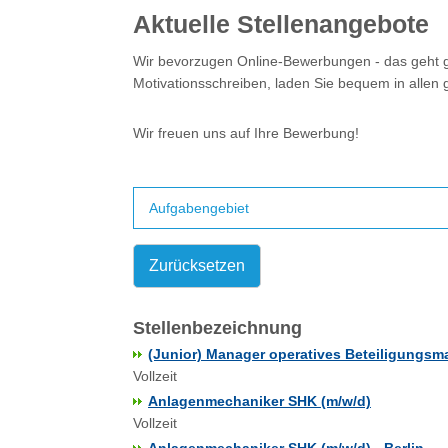
Aktuelle Stellenangebote
Wir bevorzugen Online-Bewerbungen - das geht ga
Motivationsschreiben, laden Sie bequem in allen
Wir freuen uns auf Ihre Bewerbung!
Aufgabengebiet
Zurücksetzen
Stellenbezeichnung
(Junior) Manager operatives Beteiligungs
Vollzeit
Anlagenmechaniker SHK (m/w/d)
Vollzeit