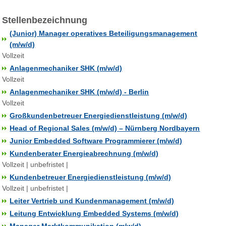
Stellenbezeichnung
(Junior) Manager operatives Beteiligungsmanagement
(m/w/d)
Vollzeit
Anlagenmechaniker SHK (m/w/d)
Vollzeit
Anlagenmechaniker SHK (m/w/d) - Berlin
Vollzeit
Großkundenbetreuer Energiedienstleistung (m/w/d)
Head of Regional Sales (m/w/d) – Nürnberg Nordbayern
Junior Embedded Software Programmierer (m/w/d)
Kundenberater Energieabrechnung (m/w/d)
Vollzeit | unbefristet |
Kundenbetreuer Energiedienstleistung (m/w/d)
Vollzeit | unbefristet |
Leiter Vertrieb und Kundenmanagement (m/w/d)
Leitung Entwicklung Embedded Systems (m/w/d)