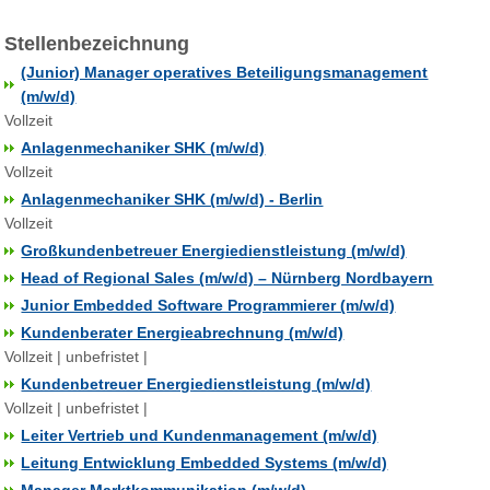
Stellenbezeichnung
(Junior) Manager operatives Beteiligungsmanagement
(m/w/d)
Vollzeit
Anlagenmechaniker SHK (m/w/d)
Vollzeit
Anlagenmechaniker SHK (m/w/d) - Berlin
Vollzeit
Großkundenbetreuer Energiedienstleistung (m/w/d)
Head of Regional Sales (m/w/d) – Nürnberg Nordbayern
Junior Embedded Software Programmierer (m/w/d)
Kundenberater Energieabrechnung (m/w/d)
Vollzeit | unbefristet |
Kundenbetreuer Energiedienstleistung (m/w/d)
Vollzeit | unbefristet |
Leiter Vertrieb und Kundenmanagement (m/w/d)
Leitung Entwicklung Embedded Systems (m/w/d)