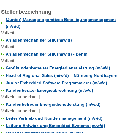
Stellenbezeichnung
(Junior) Manager operatives Beteiligungsmanagement
(m/w/d)
Vollzeit
Anlagenmechaniker SHK (m/w/d)
Vollzeit
Anlagenmechaniker SHK (m/w/d) - Berlin
Vollzeit
Großkundenbetreuer Energiedienstleistung (m/w/d)
Head of Regional Sales (m/w/d) – Nürnberg Nordbayern
Junior Embedded Software Programmierer (m/w/d)
Kundenberater Energieabrechnung (m/w/d)
Vollzeit | unbefristet |
Kundenbetreuer Energiedienstleistung (m/w/d)
Vollzeit | unbefristet |
Leiter Vertrieb und Kundenmanagement (m/w/d)
Leitung Entwicklung Embedded Systems (m/w/d)