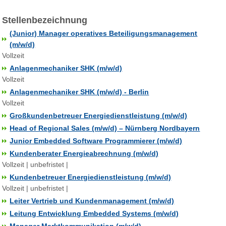
Stellenbezeichnung
(Junior) Manager operatives Beteiligungsmanagement
(m/w/d)
Vollzeit
Anlagenmechaniker SHK (m/w/d)
Vollzeit
Anlagenmechaniker SHK (m/w/d) - Berlin
Vollzeit
Großkundenbetreuer Energiedienstleistung (m/w/d)
Head of Regional Sales (m/w/d) – Nürnberg Nordbayern
Junior Embedded Software Programmierer (m/w/d)
Kundenberater Energieabrechnung (m/w/d)
Vollzeit | unbefristet |
Kundenbetreuer Energiedienstleistung (m/w/d)
Vollzeit | unbefristet |
Leiter Vertrieb und Kundenmanagement (m/w/d)
Leitung Entwicklung Embedded Systems (m/w/d)